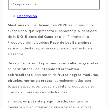
Compra segura
Descripción
Mastines de Los Balancines 2020
es un vino tinto
excepcional que representa el carácter y la identidad
de la
D.O. Ribera del Guadiana
, en Extremadura.
Producido por la bodega
Pago de Los Balancines
,
este vino destaca por su complejidad, estructura y
elegancia.
De color
rojo picota profundo con reflejos granates
,
en nariz ofrece una
intensidad aromática
sobresaliente
, con notas de
frutas negras maduras,
ciruelas, moras y cerezas
, complementadas con
toques especiados, cacao y vainilla, producto de su
crianza en barricas de roble francés.
En boca, es
potente y equilibrado
, con taninos
maduros y bien integrados, una acidez que aporta