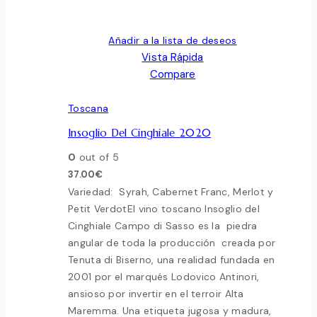
Añadir a la lista de deseos
Vista Rápida
Compare
Toscana
Insoglio Del Cinghiale 2020
0
out of 5
37.00
€
Variedad: Syrah, Cabernet Franc, Merlot y
Petit VerdotEl vino toscano Insoglio del
Cinghiale Campo di Sasso es la piedra
angular de toda la producción creada por
Tenuta di Biserno, una realidad fundada en
2001 por el marqués Lodovico Antinori,
ansioso por invertir en el terroir Alta
Maremma. Una etiqueta jugosa y madura,