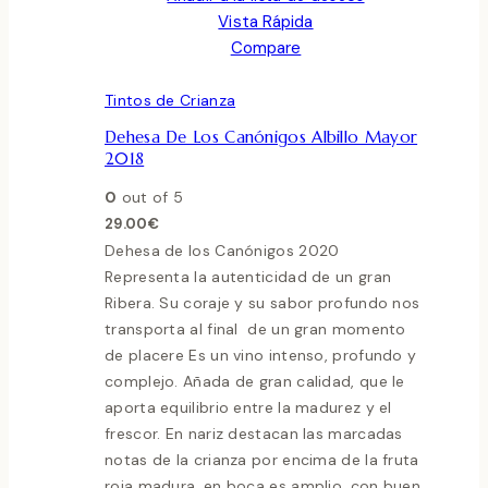
Vista Rápida
Compare
Tintos de Crianza
Dehesa De Los Canónigos Albillo Mayor
2018
0
out of 5
29.00
€
Dehesa de los Canónigos 2020
Representa la autenticidad de un gran
Ribera. Su coraje y su sabor profundo nos
transporta al final de un gran momento
de placere Es un vino intenso, profundo y
complejo. Añada de gran calidad, que le
aporta equilibrio entre la madurez y el
frescor. En nariz destacan las marcadas
notas de la crianza por encima de la fruta
roja madura. en boca es amplio, con buen