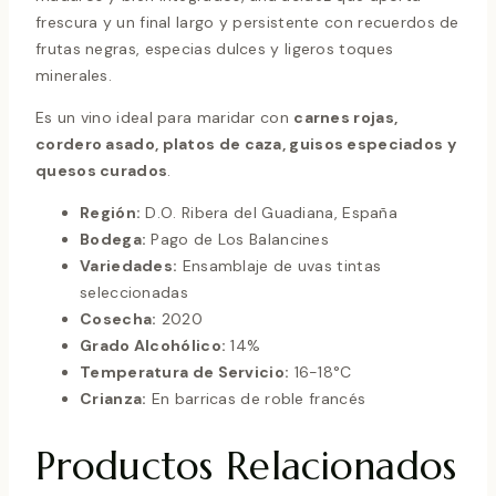
frescura y un final largo y persistente con recuerdos de
frutas negras, especias dulces y ligeros toques
minerales.
Es un vino ideal para maridar con
carnes rojas,
cordero asado, platos de caza, guisos especiados y
quesos curados
.
Región:
D.O. Ribera del Guadiana, España
Bodega:
Pago de Los Balancines
Variedades:
Ensamblaje de uvas tintas
seleccionadas
Cosecha:
2020
Grado Alcohólico:
14%
Temperatura de Servicio:
16-18°C
Crianza:
En barricas de roble francés
Productos Relacionados