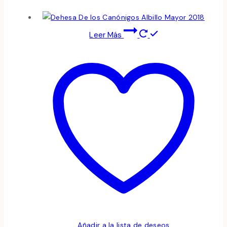
Leer Más
Añadir a la lista de deseos