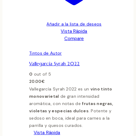
Añadir a la lista de deseos
Vista Rápida
Compare
Tintos de Autor
Vallegarcía Syrah 2022
0
out of 5
20.00
€
Vallegarcía Syrah 2022 es un
vino tinto
monovarietal
de gran intensidad
aromática, con notas de
frutas negras,
violetas y especias dulces
. Potente y
sedoso en boca, ideal para carnes a la
parrilla y quesos curados.
Vista Rápida