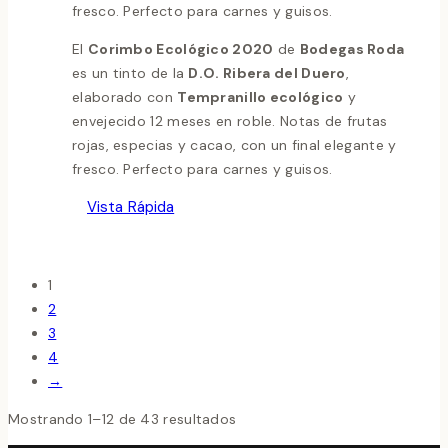
fresco. Perfecto para carnes y guisos.
El
Corimbo Ecológico 2020
de
Bodegas Roda
es un tinto de la
D.O. Ribera del Duero
,
elaborado con
Tempranillo ecológico
y
envejecido 12 meses en roble. Notas de frutas
rojas, especias y cacao, con un final elegante y
fresco. Perfecto para carnes y guisos.
Vista Rápida
1
2
3
4
→
Mostrando 1–12 de 43 resultados