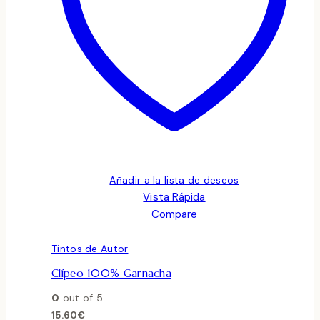
Añadir a la lista de deseos
Vista Rápida
Compare
Tintos de Autor
Clípeo 100% Garnacha
0
out of 5
15.60
€