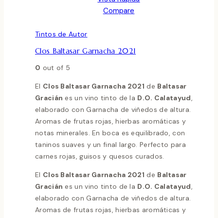
Compare
Tintos de Autor
Clos Baltasar Garnacha 2021
0
out of 5
El
Clos Baltasar Garnacha 2021
de
Baltasar
Gracián
es un vino tinto de la
D.O. Calatayud
,
elaborado con Garnacha de viñedos de altura.
Aromas de frutas rojas, hierbas aromáticas y
notas minerales. En boca es equilibrado, con
taninos suaves y un final largo. Perfecto para
carnes rojas, guisos y quesos curados.
El
Clos Baltasar Garnacha 2021
de
Baltasar
Gracián
es un vino tinto de la
D.O. Calatayud
,
elaborado con Garnacha de viñedos de altura.
Aromas de frutas rojas, hierbas aromáticas y