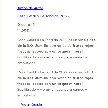
Tintos de Autor
Casa Castillo La Tendida 2022
0
out of 5
14.00
€
Casa Castillo La Tendida 2022 es un
vino tinto
de la D.O. Jumilla
, con notas de
frutas rojas
frescas, especias y un toque mineral
.
Equilibrado y vibrante, ideal para carnes y
embutidos.
Casa Castillo La Tendida 2022 es un
vino tinto
de la D.O. Jumilla
, con notas de
frutas rojas
frescas, especias y un toque mineral
.
Equilibrado y vibrante, ideal para carnes y
embutidos.
Vista Rápida