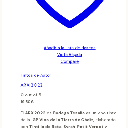
Añadir a la lista de deseos
Vista Rápida
Compare
Tintos de Autor
ARX 2022
0
out of 5
19.50
€
El
ARX 2022
de
Bodega Tesalia
es un vino tinto
de la
IGP Vino de la Tierra de Cádiz
, elaborado
con
Tintilla de Rota, Syrah, Petit Verdot y