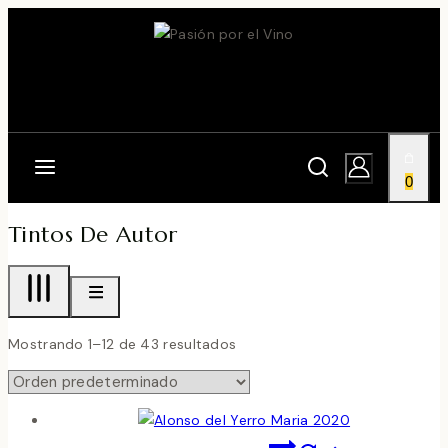
Skip
to
content
0
Tintos De Autor
Mostrando 1–12 de 43 resultados