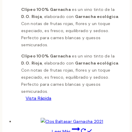
Clípeo 100% Garnacha
es un vino tinto de la
D.O. Rioja
, elaborado con
Garnacha ecológica
.
Con notas de frutas rojas, flores y un toque
especiado, es fresco, equilibrado y sedoso.
Perfecto para carnes blancas y quesos
semicurados.
Clípeo 100% Garnacha
es un vino tinto de la
D.O. Rioja
, elaborado con
Garnacha ecológica
.
Con notas de frutas rojas, flores y un toque
especiado, es fresco, equilibrado y sedoso.
Perfecto para carnes blancas y quesos
semicurados.
Vista Rápida
Leer Más