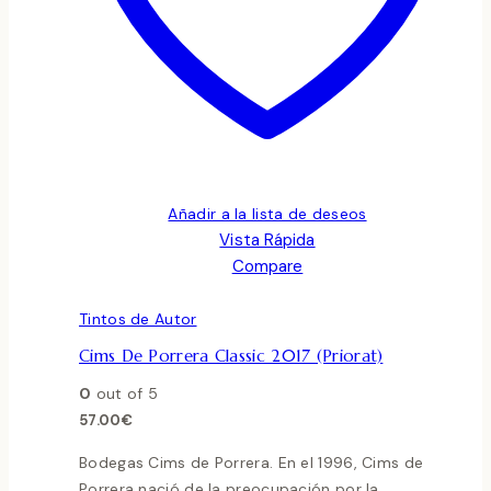
Añadir a la lista de deseos
Vista Rápida
Compare
Tintos de Autor
Cims De Porrera Classic 2017 (Priorat)
0
out of 5
57.00
€
Bodegas Cims de Porrera. En el 1996, Cims de
Porrera nació de la preocupación por la