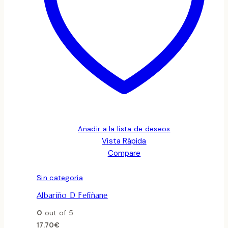
Añadir a la lista de deseos
Vista Rápida
Compare
Sin categoria
Albariño D Fefiñane
0
out of 5
17.70
€