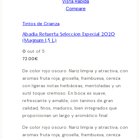
Vista Rápida
Compare
Tintos de Crianza
Abadia Retuerta Seleccion Especial 2020
(Magnum 1,5 L.)
0
out of 5
72.00
€
De color rojo oscuro. Nariz limpia y atractiva, con
aromas fruta roja, grosella, frambuesa, cereza
con ligeras notas herbáceas, mentoladas y un
sutil toque cremoso. En boca es suave,
refrescante y amable, con taninos de gran
calidad, finos, maduros, bien integrados que
proporcionan un largo y aromático final
De color rojo oscuro. Nariz limpia y atractiva, con
aromas fruta roja, grosella, frambuesa, cereza