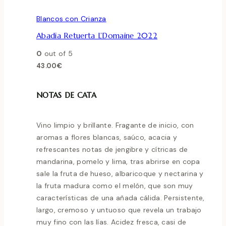
Blancos con Crianza
Abadia Retuerta L’Domaine 2022
0
out of 5
43.00
€
NOTAS DE CATA
Vino limpio y brillante. Fragante de inicio, con
aromas a flores blancas, saúco, acacia y
refrescantes notas de jengibre y cítricas de
mandarina, pomelo y lima, tras abrirse en copa
sale la fruta de hueso, albaricoque y nectarina y
la fruta madura como el melón, que son muy
características de una añada cálida. Persistente,
largo, cremoso y untuoso que revela un trabajo
muy fino con las lías. Acidez fresca, casi de