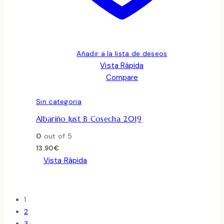
Añadir a la lista de deseos
Vista Rápida
Compare
Sin categoria
Albariño Just B Cosecha 2019
0
out of 5
13.90
€
Vista Rápida
1
2
3