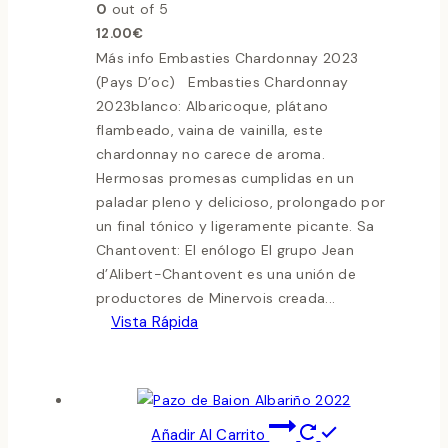
0
out of 5
12.00
€
Más info Embasties Chardonnay 2023
(Pays D’oc) Embasties Chardonnay
2023blanco: Albaricoque, plátano
flambeado, vaina de vainilla, este
chardonnay no carece de aroma.
Hermosas promesas cumplidas en un
paladar pleno y delicioso, prolongado por
un final tónico y ligeramente picante. Sa
Chantovent: El enólogo El grupo Jean
d’Alibert-Chantovent es una unión de
productores de Minervois creada...
Vista Rápida
Añadir Al Carrito