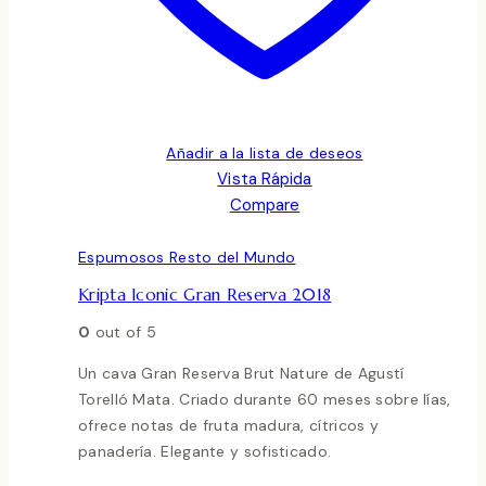
Añadir a la lista de deseos
Vista Rápida
Compare
Espumosos Resto del Mundo
Kripta Iconic Gran Reserva 2018
0
out of 5
Un cava Gran Reserva Brut Nature de Agustí
Torelló Mata. Criado durante 60 meses sobre lías,
ofrece notas de fruta madura, cítricos y
panadería. Elegante y sofisticado.