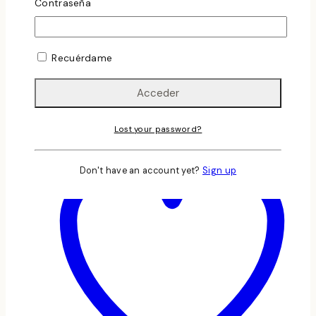
Contraseña
DIFERENTES UVAS Y ZONAS
ATREVETE Y
APUNTATE A ESTE CURSO TAN INTERESANTE
Vista Rápida
Recuérdame
Leer Más
Lost your password?
Don't have an account yet?
Sign up