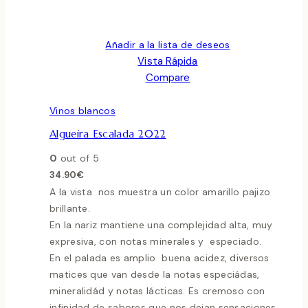
Añadir a la lista de deseos
Vista Rápida
Compare
Vinos blancos
Algueira Escalada 2022
0
out of 5
34.90
€
A la vista nos muestra un color amarillo pajizo
brillante.
En la nariz mantiene una complejidad alta, muy
expresiva, con notas minerales y especiado.
En el palada es amplio buena acidez, diversos
matices que van desde la notas especiádas,
mineralidád y notas lácticas. Es cremoso con
infinidad de sabores que nos dejan sensaciones