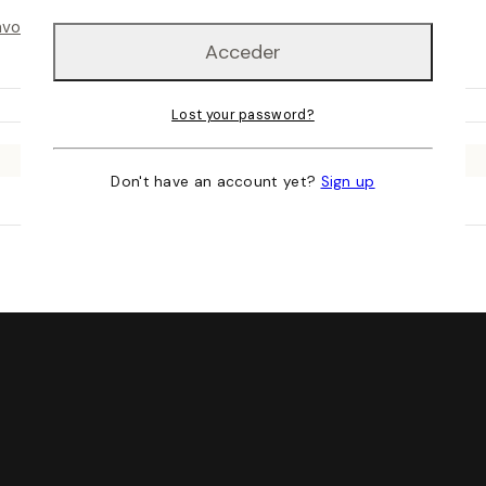
avorito
Lost your password?
Don't have an account yet?
Sign up