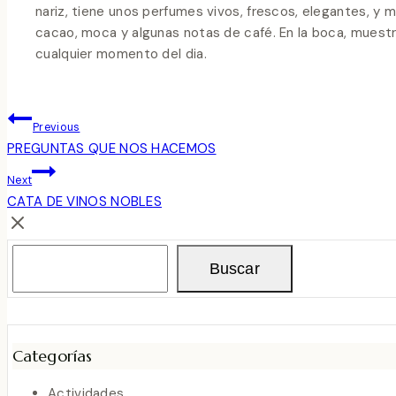
nariz, tiene unos perfumes vivos, frescos, elegantes, y 
cacao, moca y algunas notas de café. En la boca, muestr
cualquier momento del dia.
Navegación
Previous
De
PREGUNTAS QUE NOS HACEMOS
Next
Entradas
CATA DE VINOS NOBLES
Buscar
Buscar
Categorías
Actividades