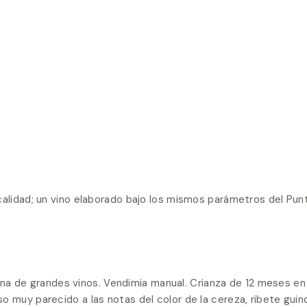
alidad; un vino elaborado bajo los mismos parámetros del Punti
a de grandes vinos. Vendimia manual. Crianza de 12 meses en 
muy parecido a las notas del color de la cereza, ribete guinda