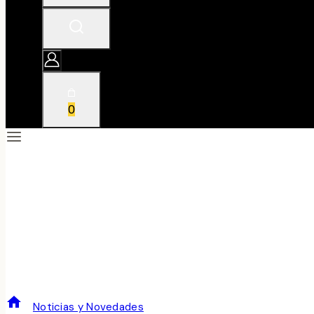
0
AYUVA CRIANZA 2010
/
Noticias y Novedades
/
AYUVA CRIANZA 2010