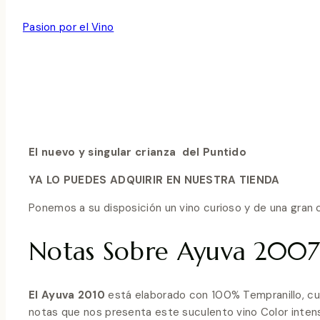
Noticias y Novedades
Por
Pasion por el Vino
febrero 17, 2015
febrero 20, 2024
El nuevo y singular crianza del Puntido
YA LO PUEDES ADQUIRIR EN NUESTRA TIENDA
Ponemos a su disposición un vino curioso y de una gran c
Notas Sobre Ayuva 2007
El Ayuva 2010
está elaborado con 100% Tempranillo, cun
notas que nos presenta este suculento vino Color intenso 