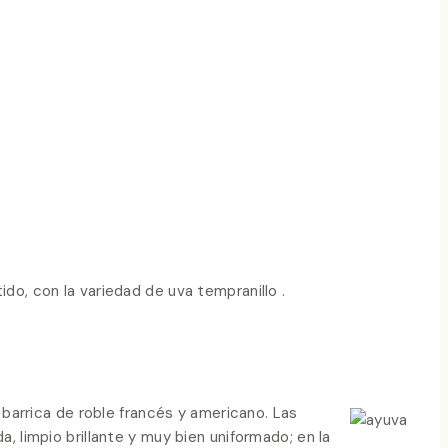
do, con la variedad de uva tempranillo .
barrica de roble francés y americano. Las
, limpio brillante y muy bien uniformado; en la