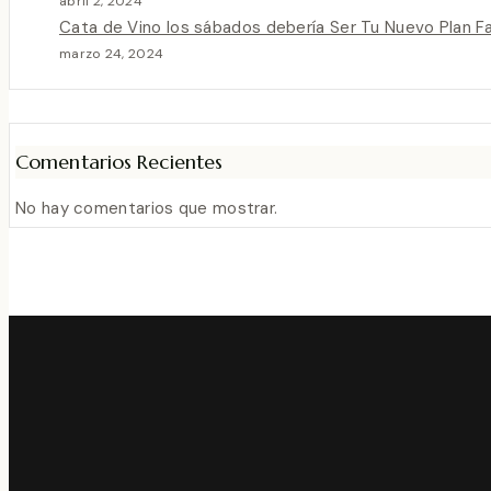
abril 2, 2024
Cata de Vino los sábados debería Ser Tu Nuevo Plan F
marzo 24, 2024
Comentarios Recientes
No hay comentarios que mostrar.