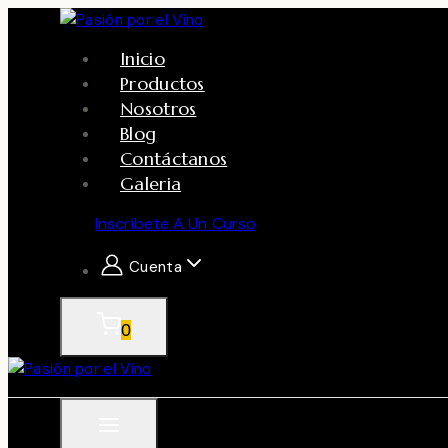
Skip
to
Inicio
content
Productos
Nosotros
Blog
Contáctanos
Galeria
Inscríbete A Un Curso
Cuenta
0