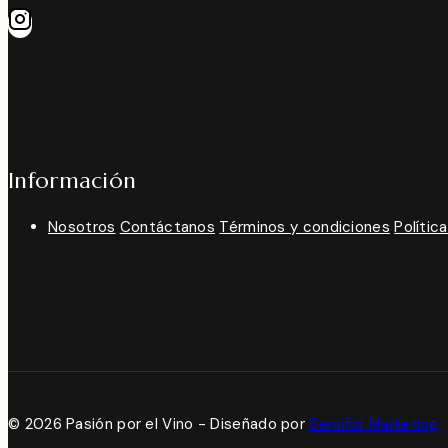
Información
Nosotros
Contáctanos
Términos y condiciones
Polític
© 2026 Pasión por el Vino - Diseñado por
Serinfor Marketing