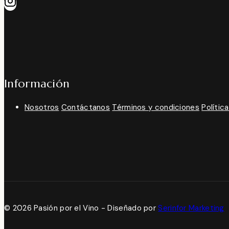
Información
Nosotros
Contáctanos
Términos y condiciones
Polític
© 2026 Pasión por el Vino - Diseñado por
Serinfor Marketing