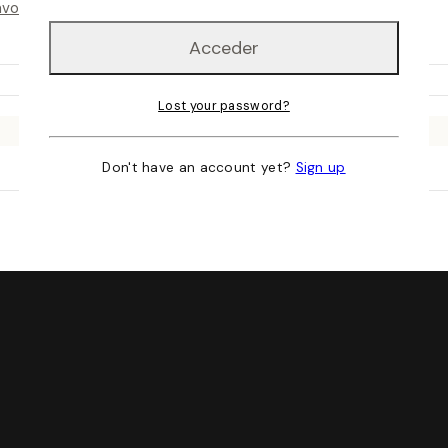
avorito
Lost your password?
Don't have an account yet?
Sign up