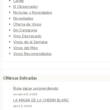
Catas
El Observador
Noticias y Novedades
Novedades
Oferta de Vinos
Sin Categoria
Vino Destacado
Vinos de la Semana
Vinos del Mes
Vinos Recomendados
Últimas Entradas
Rioja sigue sorprendiendo
octubre 8, 2025
LA MAGIA DE LA CHENIN BLANC
abril 2, 2024