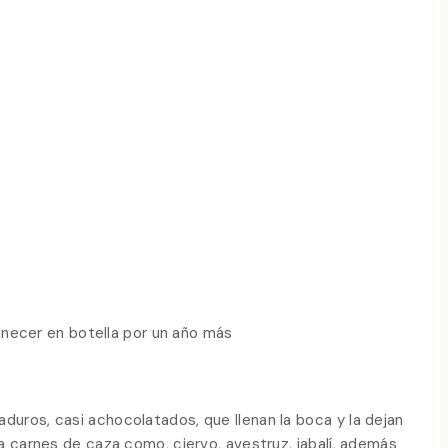
anecer en botella por un año más
duros, casi achocolatados, que llenan la boca y la dejan
a carnes de caza como, ciervo, avestruz, jabalí, además