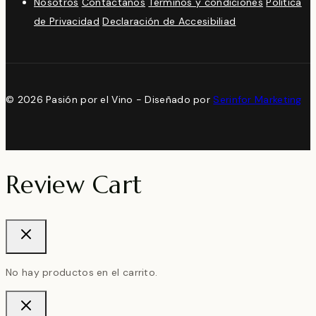
Nosotros
Contáctanos
Términos y condiciones
Política
de Privacidad
Declaración de Accesibiliad
© 2026 Pasión por el Vino - Diseñado por
Serinfor Marketing
Review Cart
No hay productos en el carrito.