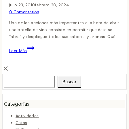
julio 23, 2010
febrero 20, 2024
0 Comentarios
Una de las acciones más importantes a la hora de abrir
una botella de vino consiste en permitir que éste se
“abra” y despliegue todos sus sabores y aromas. Qué…
VINOAIR
Leer Más
–
AIREADOR
DE
VINO
Buscar
Buscar
Categorías
Actividades
Catas