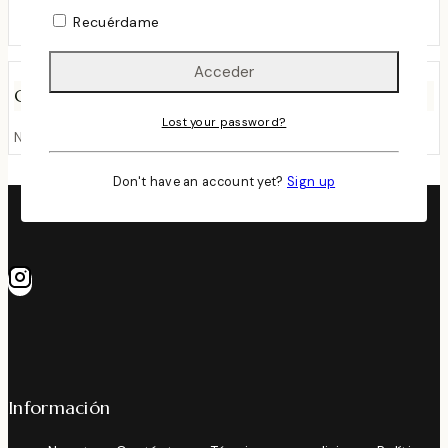
marzo 24, 2024
Recuérdame
Comentarios Recientes
Lost your password?
No hay comentarios que mostrar.
Don't have an account yet?
Sign up
Información