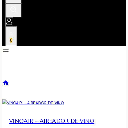
0
VINOAIR
/
VINOAIR
VINOAIR – AIREADOR DE VINO