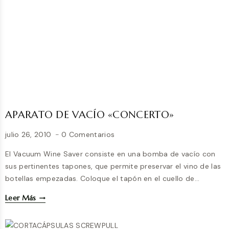
INOXIDABLE»
APARATO DE VACÍO «CONCERTO»
julio 26, 2010
0 Comentarios
El Vacuum Wine Saver consiste en una bomba de vacío con
sus pertinentes tapones, que permite preservar el vino de las
botellas empezadas. Coloque el tapón en el cuello de…
APARATO
Leer Más
DE
VACÍO