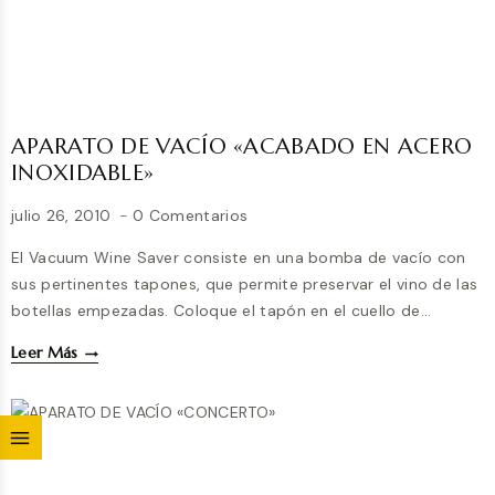
APARATO DE VACÍO «ACABADO EN ACERO
INOXIDABLE»
julio 26, 2010
0 Comentarios
El Vacuum Wine Saver consiste en una bomba de vacío con
sus pertinentes tapones, que permite preservar el vino de las
botellas empezadas. Coloque el tapón en el cuello de…
APARATO
Leer Más
DE
VACÍO
«ACABADO
EN
ACERO