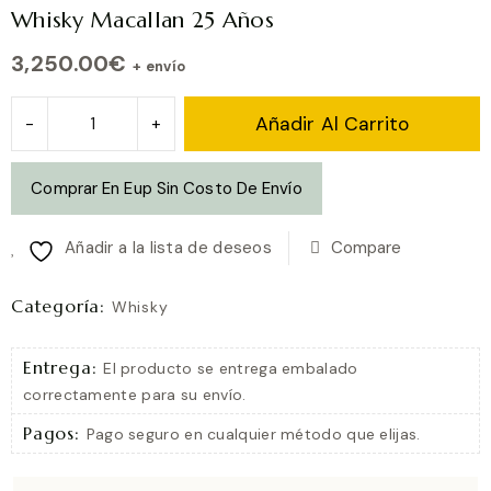
Whisky Macallan 25 Años
3,250.00
€
+ envío
Whisky
Añadir Al Carrito
Macallan
25
Comprar En Eup Sin Costo De Envío
Años
cantidad
Añadir a la lista de deseos
Compare
Categoría:
Whisky
Entrega:
El producto se entrega embalado
correctamente para su envío.
Pagos:
Pago seguro en cualquier método que elijas.