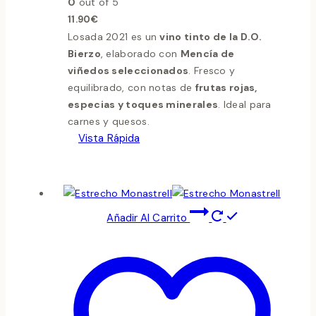
0
out of 5
11.90
€
Losada 2021 es un
vino tinto de la D.O.
Bierzo
, elaborado con
Mencía de
viñedos seleccionados
. Fresco y
equilibrado, con notas de
frutas rojas,
especias y toques minerales
. Ideal para
carnes y quesos.
Vista Rápida
Añadir Al Carrito