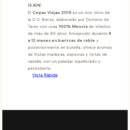
15.90
€
El
Cepas Viejas 2019
es un vino tinto de
la D.O. Bierzo, elaborado por Dominio de
Tares con uvas
100% Mencía
de viñedos
de más de 60 años. Envejecido durante
9
a 12 meses en barricas de roble
y
posteriormente en botella, ofrece aromas
de frutas maduras, especias y notas de
vainilla, con un paladar equilibrado y
persistente.
Vista Rápida