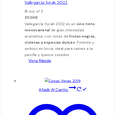
Vallegarcía Syrah 2022
0
out of 5
20.00
€
Vallegarcía Syrah 2022 es un
vino tinto
monovarietal
de gran intensidad
aromática, con notas de
frutas negras,
violetas y especias dulces
. Potente y
sedoso en boca, ideal para carnes a la
parrilla y quesos curados.
Vista Rápida
Añadir Al Carrito