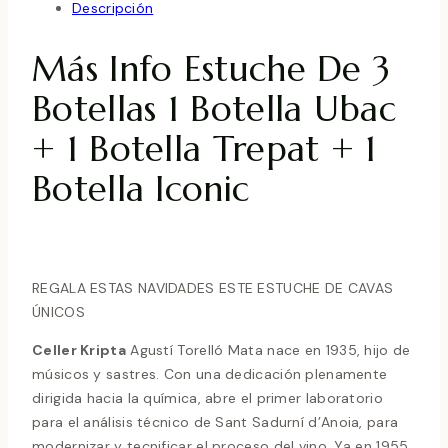
Descripción
Más Info Estuche De 3
Botellas 1 Botella Ubac
+ 1 Botella Trepat + 1
Botella Iconic
REGALA ESTAS NAVIDADES ESTE ESTUCHE DE CAVAS
ÚNICOS
Celler Kripta
Agustí Torelló Mata nace en 1935, hijo de
músicos y sastres. Con una dedicación plenamente
dirigida hacia la química, abre el primer laboratorio
para el análisis técnico de Sant Sadurní d’Anoia, para
modernizar y tecnificar el proceso del vino. Ya en 1955