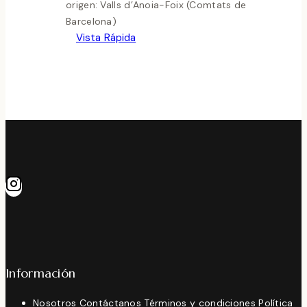
origen: Valls d’Anoia-Foix (Comtats de
Barcelona)
Vista Rápida
Información
Nosotros
Contáctanos
Términos y condiciones
Política