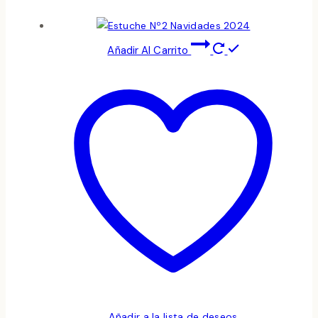
Añadir Al Carrito
Añadir a la lista de deseos