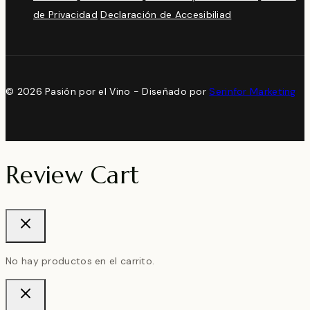
de Privacidad
Declaración de Accesibiliad
© 2026 Pasión por el Vino - Diseñado por
Serinfor Marketing
Review Cart
No hay productos en el carrito.