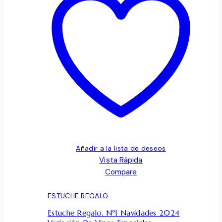
Añadir a la lista de deseos
Vista Rápida
Compare
ESTUCHE REGALO
Estuche Regalo. Nº1 Navidades 2024