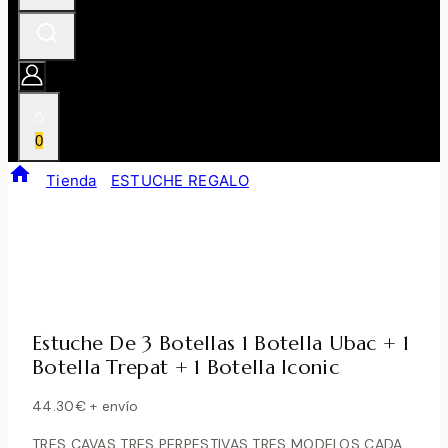
0
/
Tienda
/
ESTUCHE REGALO
/
Estuche De 3 Botellas 1
Botella Ubac + 1 Botella Trepat + 1 Botella Iconic
Estuche De 3 Botellas 1 Botella Ubac + 1
Botella Trepat + 1 Botella Iconic
44.30
€
+ envío
TRES CAVAS TRES PERPESTIVAS TRES MODELOS CADA