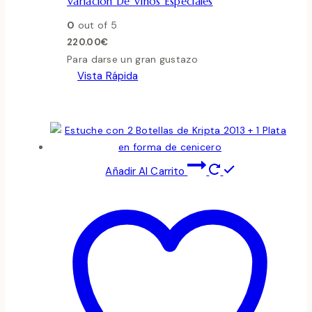
Variación De Vinos Especiales
0
out of 5
220.00
€
Para darse un gran gustazo
Vista Rápida
Añadir Al Carrito