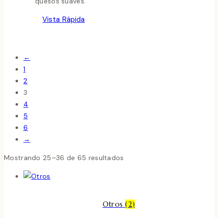
quesos suaves.
Vista Rápida
←
1
2
3
4
5
6
→
Mostrando 25–36 de 65 resultados
Otros
(2)