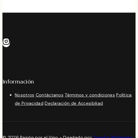
Información
Nosotros
Contáctanos
Términos y condiciones
Política
de Privacidad
Declaración de Accesibiliad
© 2026 Pasión por el Vino - Diseñado por
Serinfor Marketing