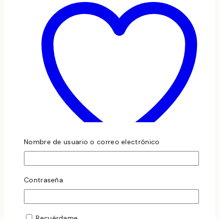
Nombre de usuario o correo electrónico
Añadir a la lista de deseos
Contraseña
Vista Rápida
Compare
Recuérdame