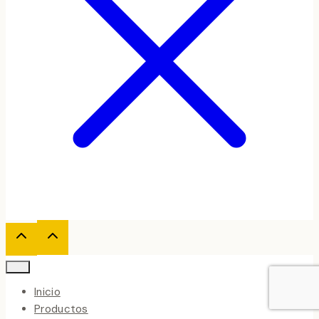
Inicio
Productos