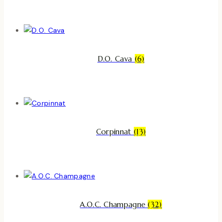
D.O. Cava
(6)
Corpinnat
(13)
A.O.C. Champagne
(32)