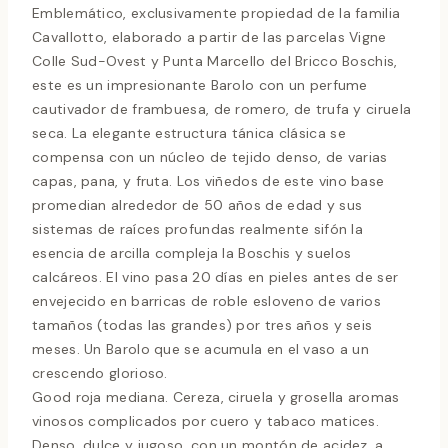
Emblemático, exclusivamente propiedad de la familia
Cavallotto, elaborado a partir de las parcelas Vigne
Colle Sud-Ovest y Punta Marcello del Bricco Boschis,
este es un impresionante Barolo con un perfume
cautivador de frambuesa, de romero, de trufa y ciruela
seca. La elegante estructura tánica clásica se
compensa con un núcleo de tejido denso, de varias
capas, pana, y fruta. Los viñedos de este vino base
promedian alrededor de 50 años de edad y sus
sistemas de raíces profundas realmente sifón la
esencia de arcilla compleja la Boschis y suelos
calcáreos. El vino pasa 20 días en pieles antes de ser
envejecido en barricas de roble esloveno de varios
tamaños (todas las grandes) por tres años y seis
meses. Un Barolo que se acumula en el vaso a un
crescendo glorioso.
Good roja mediana. Cereza, ciruela y grosella aromas
vinosos complicados por cuero y tabaco matices.
Denso, dulce y jugoso, con un montón de acidez, a