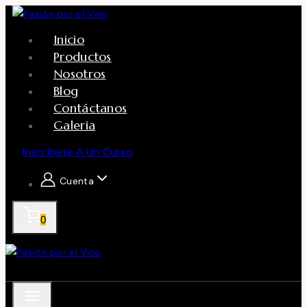
Skip
to
Inicio
content
Productos
Nosotros
Blog
Contáctanos
Galeria
Inscríbete A Un Curso
Cuenta
0