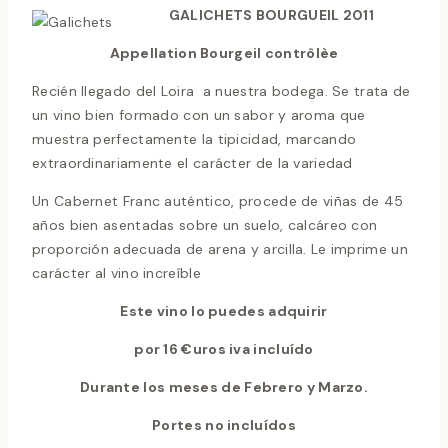
GALICHETS BOURGUEIL 2011
Appellation Bourgeil contrôlèe
Recién llegado del Loira a nuestra bodega. Se trata de
un vino bien formado con un sabor y aroma que
muestra perfectamente la tipicidad, marcando
extraordinariamente el carácter de la variedad
Un Cabernet Franc auténtico, procede de viñas de 45
años bien asentadas sobre un suelo, calcáreo con
proporción adecuada de arena y arcilla. Le imprime un
carácter al vino increíble
Este vino lo puedes adquirir
por 16 €uros iva incluído
Durante los meses de Febrero y Marzo.
Portes no incluídos