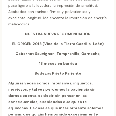
paso ligero a la levadura la impresión de amplitud.
Acabados con taninos firmes y polvorientos y
excelente longitud. Me encanta la impresión de energía
melancólica.
NUESTRA NUEVA RECOMENDACIÓN
EL ORIGEN 2013 (Vino de la Tierra Castilla-León)
Cabernet Sauvignon, Tempranillo, Garnacha,
18 meses en barrica
Bodegas Prieto Pariente
Algunas veces somos impulsivos, inquietos,
nerviosos, y tal vez perdemos la paciencia sin
darnos cuenta, es decir, sin pensar en las
consecuencias, a sabiendas que quizá te
equivocas. La cosa es que interiormente solemos
pensar, que quizás hemos sido excesivamente