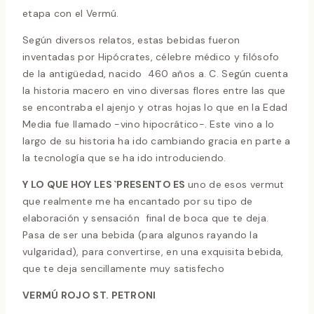
etapa con el Vermú.
Según diversos relatos, estas bebidas fueron
inventadas por Hipócrates, célebre médico y filósofo
de la antigüedad, nacido 460 años a. C. Según cuenta
la historia macero en vino diversas flores entre las que
se encontraba el ajenjo y otras hojas lo que en la Edad
Media fue llamado -vino hipocrático-. Este vino a lo
largo de su historia ha ido cambiando gracia en parte a
la tecnología que se ha ido introduciendo.
Y LO QUE HOY LES `PRESENTO ES
uno de esos vermut
que realmente me ha encantado por su tipo de
elaboración y sensación final de boca que te deja.
Pasa de ser una bebida (para algunos rayando la
vulgaridad), para convertirse, en una exquisita bebida,
que te deja sencillamente muy satisfecho
VERMÚ ROJO ST. PETRONI