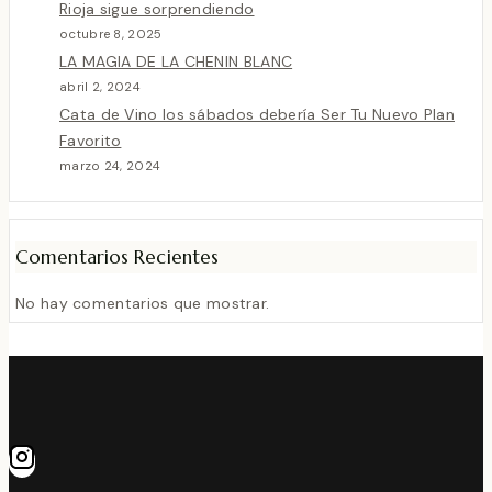
Rioja sigue sorprendiendo
octubre 8, 2025
LA MAGIA DE LA CHENIN BLANC
abril 2, 2024
Cata de Vino los sábados debería Ser Tu Nuevo Plan
Favorito
marzo 24, 2024
Comentarios Recientes
No hay comentarios que mostrar.