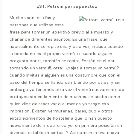
¡¡ST. Petroni por supuesto¡¡
Muchos son los días y
personas que utilizan esta
frase para tomar un aperitivo previo al almuerzo y
charlar de diferentes asuntos. Es una frase, que
habitualmente se repite una y otra vez, incluso cuando
la bebida no es el propio vermú, o cuando alguien
pregunta por ti, también se repite, !!están en el bar
tomando un vermú!!, otra: ¿bajas a tomar un vermú?
cuando invitas a alguien es una costumbre que con el
paso del tiempo se ha ido cambiando por otras; y sin
embargo ya tenemos otra vez el vermú nuevamente de
protagonista en la mente de muchos; se acaba como
quien dice de reactivar o al menos yo tengo esa
impresión. Existen vermuterias, bares, pub y otros
establecimientos de hostelería que lo han puesto
nuevamente de moda; creo yo, en primera posición en
diversos establecimientos. Y Así comienza una nueva