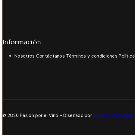
Información
Nosotros
Contáctanos
Términos y condiciones
Polític
© 2026 Pasión por el Vino - Diseñado por
Serinfor Marketing