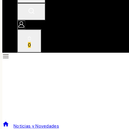
0
BEAUJOLAIS NOUVEAU 2011
/
Noticias y Novedades
/
BEAUJOLAIS NOUVEAU 2011