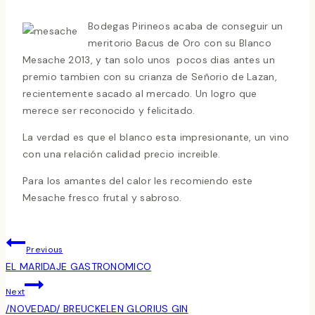
Bodegas Pirineos acaba de conseguir un
meritorio Bacus de Oro con su Blanco
Mesache 2013, y tan solo unos pocos dias antes un
premio tambien con su crianza de Señorio de Lazan,
recientemente sacado al mercado. Un logro que
merece ser reconocido y felicitado.
La verdad es que el blanco esta impresionante, un vino
con una relación calidad precio increible.
Para los amantes del calor les recomiendo este
Mesache fresco frutal y sabroso.
Navegación
Previous
De
EL MARIDAJE GASTRONOMICO
Next
Entradas
/NOVEDAD/ BREUCKELEN GLORIUS GIN