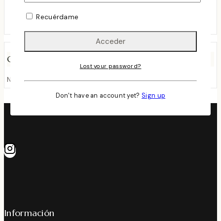
Favorito
Recuérdame
marzo 24, 2024
Comentarios Recientes
Lost your password?
No hay comentarios que mostrar.
Don't have an account yet?
Sign up
Información