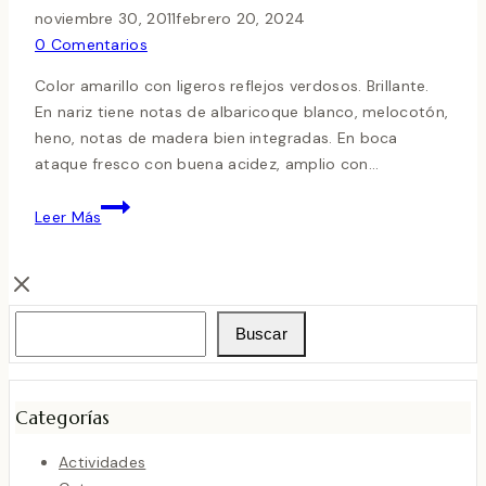
noviembre 30, 2011
febrero 20, 2024
0 Comentarios
Color amarillo con ligeros reflejos verdosos. Brillante.
En nariz tiene notas de albaricoque blanco, melocotón,
heno, notas de madera bien integradas. En boca
ataque fresco con buena acidez, amplio con…
BELONDRADE
Leer Más
Y
LURTON
2009
Buscar
Buscar
Categorías
Actividades