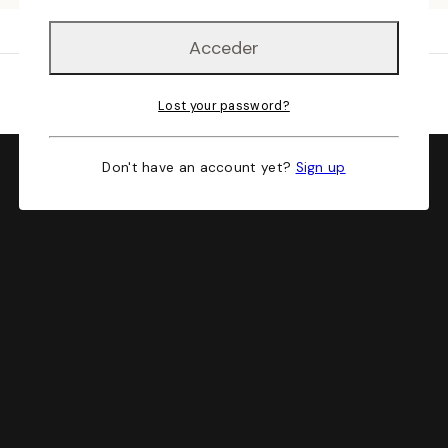
Lost your password?
Don't have an account yet?
Sign up