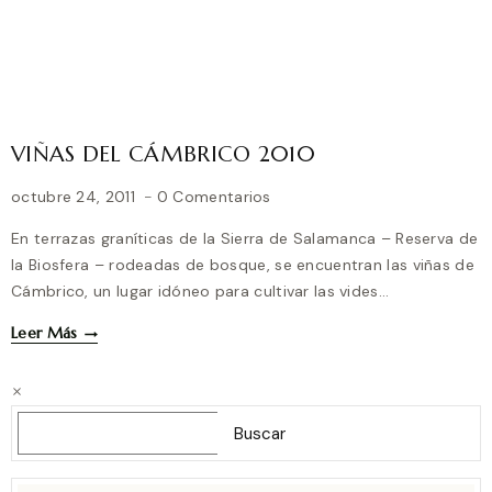
VIÑAS DEL CÁMBRICO 2010
octubre 24, 2011
0 Comentarios
En terrazas graníticas de la Sierra de Salamanca – Reserva de
la Biosfera – rodeadas de bosque, se encuentran las viñas de
Cámbrico, un lugar idóneo para cultivar las vides…
VIÑAS
Leer Más
DEL
CÁMBRICO
2010
Buscar
Buscar