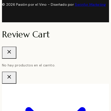
© 2026 Pasión por el Vino - Diseñado por
Serinfor Marketing
Review Cart
No hay productos en el carrito.