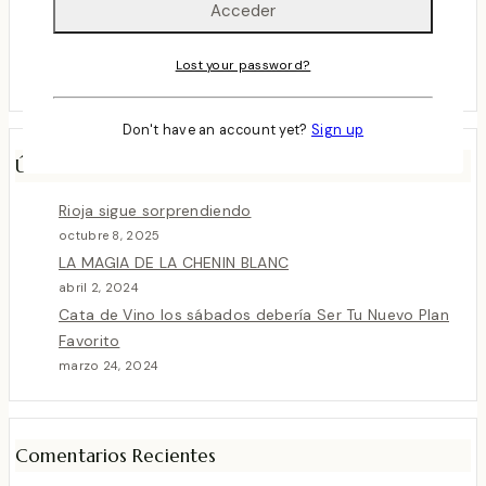
Vinos de la Semana
Vinos del Mes
Lost your password?
Vinos Recomendados
Don't have an account yet?
Sign up
Últimas Entradas
Rioja sigue sorprendiendo
octubre 8, 2025
LA MAGIA DE LA CHENIN BLANC
abril 2, 2024
Cata de Vino los sábados debería Ser Tu Nuevo Plan
Favorito
marzo 24, 2024
Comentarios Recientes