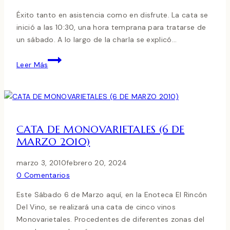
Éxito tanto en asistencia como en disfrute. La cata se
inició a las 10:30, una hora temprana para tratarse de
un sábado. A lo largo de la charla se explicó…
EXITO
Leer Más
EN
LA
CATA
DE
MONOVARIETALES
CATA DE MONOVARIETALES (6 DE
MARZO 2010)
marzo 3, 2010
febrero 20, 2024
0 Comentarios
Este Sábado 6 de Marzo aquí, en la Enoteca El Rincón
Del Vino, se realizará una cata de cinco vinos
Monovarietales. Procedentes de diferentes zonas del