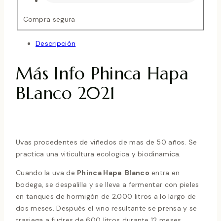
Compra segura
Descripción
Más Info Phinca Hapa
BLanco 2021
Uvas procedentes de viñedos de mas de 50 años. Se
practica una viticultura ecologica y biodinamica.
Cuando la uva de
Phinca Hapa Blanco
entra en
bodega, se despalilla y se lleva a fermentar con pieles
en tanques de hormigón de 2.000 litros a lo largo de
dos meses. Después el vino resultante se prensa y se
trasiega a fudres de 600 litros durante 12 meses.