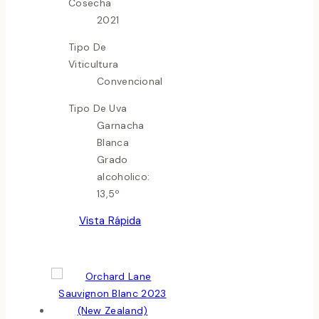
Cosecha
2021
Tipo De
Viticultura
Convencional
Tipo De Uva
Garnacha
Blanca
Grado
alcoholico:
13,5º
Vista Rápida