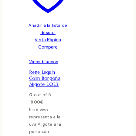
Añadir a la lista de
deseos
Vista Rápida
Compare
Vinos blancos
Rene Lequin
Colin Borgoña
Aligote 2022
0
out of 5
19.00
€
Este vino
representa a la
uva Aligote a la
perfeción