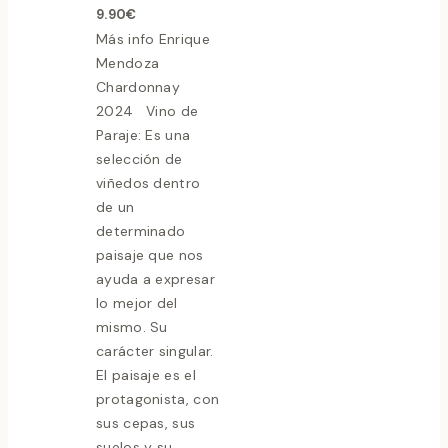
9.90
€
Más info Enrique
Mendoza
Chardonnay
2024 Vino de
Paraje: Es una
selección de
viñedos dentro
de un
determinado
paisaje que nos
ayuda a expresar
lo mejor del
mismo. Su
carácter singular.
El paisaje es el
protagonista, con
sus cepas, sus
suelos y su