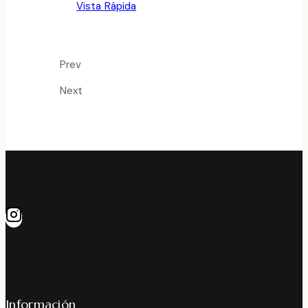
Vista Rápida
Prev
Next
Información