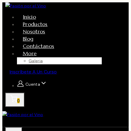
Skip
to
Inicio
content
Productos
Nosotros
Blog
Contáctanos
More
Galeria
Inscríbete A Un Curso
Cuenta
0