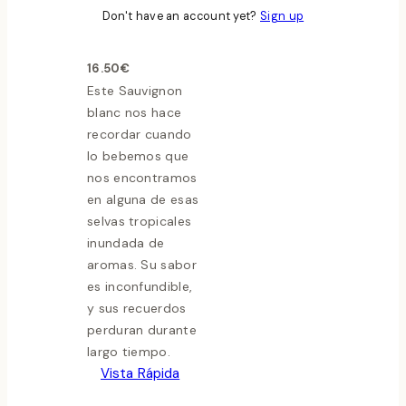
Zealand)
Don't have an account yet?
Sign up
0
out of 5
16.50
€
Este Sauvignon
blanc nos hace
recordar cuando
lo bebemos que
nos encontramos
en alguna de esas
selvas tropicales
inundada de
aromas. Su sabor
es inconfundible,
y sus recuerdos
perduran durante
largo tiempo.
Vista Rápida