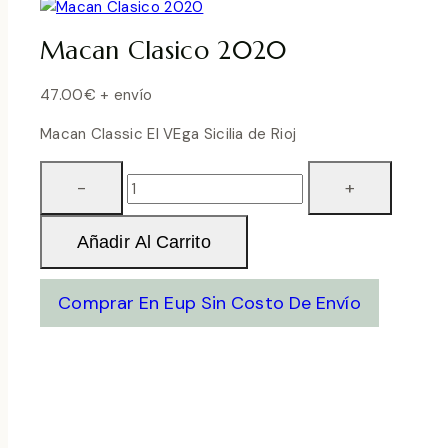
Macan Clasico 2020
47.00
€
+ envío
Macan Classic El VEga Sicilia de Rioj
Macan
Clasico
2020
Añadir Al Carrito
cantidad
Comprar En Eup Sin Costo De Envío