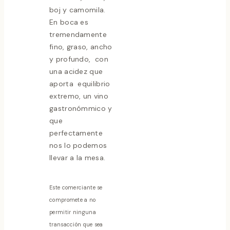
boj y camomila.
En boca es
tremendamente
fino, graso, ancho
y profundo, con
una acidez que
aporta equilibrio
extremo, un vino
gastronómmico y
que
perfectamente
nos lo podemos
llevar a la mesa.
Este comerciante se
compromete a no
permitir ninguna
transacción que sea