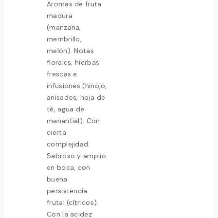
Aromas de fruta
madura
(manzana,
membrillo,
melón). Notas
florales, hierbas
frescas e
infusiones (hinojo,
anisados, hoja de
té, agua de
manantial). Con
cierta
complejidad.
Sabroso y amplio
en boca, con
buena
persistencia
frutal (cítricos).
Con la acidez