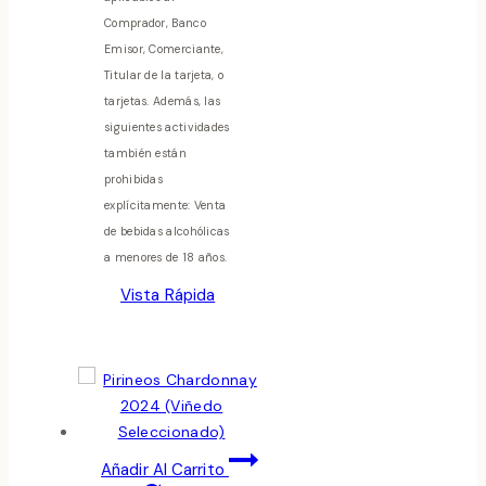
Comprador, Banco
Emisor, Comerciante,
Titular de la tarjeta, o
tarjetas. Además, las
siguientes actividades
también están
prohibidas
explícitamente: Venta
de bebidas alcohólicas
a menores de 18 años.
Vista Rápida
Añadir Al Carrito