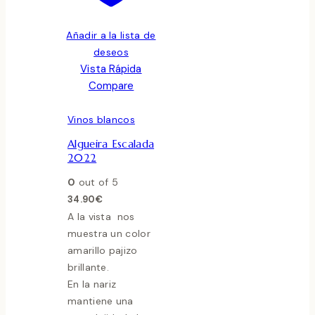
Añadir a la lista de
deseos
Vista Rápida
Compare
Vinos blancos
Algueira Escalada
2022
0
out of 5
34.90
€
A la vista nos
muestra un color
amarillo pajizo
brillante.
En la nariz
mantiene una