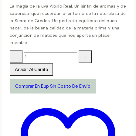
La magia de la uva Albillo Real. Un sinfin de aromas y de
saboresa, que recuerdan al entorno de la naturaleza de
la Sierra de Gredos. Un perfecto equilibrio del buen
hacer, de la buena calidad de la materia prima y una
conjunción de matices que nos aporta un placer
increible.
La
Cendra
Albillo
Añadir Al Carrito
Real
2023
Comprar En Eup Sin Costo De Envío
cantidad