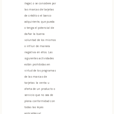
ilegal, o se considere por
las marcas de tarjetas
de crédito o el banco
adquiriente, que pueda
o tenga el potencial de
dañar la buena
voluntad de los mismos
o influir de manera
negativa en ellos. Las
siguientes actividades
están prohibidas en
virtud de los programas
de las marcas de
tarjetas: la venta u
oferta de un producto o
servicio que no sea de
plena conformidad con
todas las leyes
aplicables al