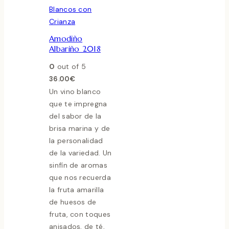
Blancos con
Crianza
Amodiño
Albariño 2018
0
out of 5
36.00
€
Un vino blanco
que te impregna
del sabor de la
brisa marina y de
la personalidad
de la variedad. Un
sinfín de aromas
que nos recuerda
la fruta amarilla
de huesos de
fruta, con toques
anisados, de té,