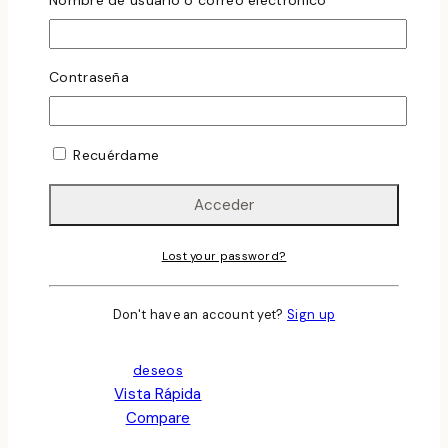
Contraseña
Añadir Al Carrito
Recuérdame
Lost your password?
Don't have an account yet?
Sign up
Añadir a la lista de
deseos
Vista Rápida
Compare