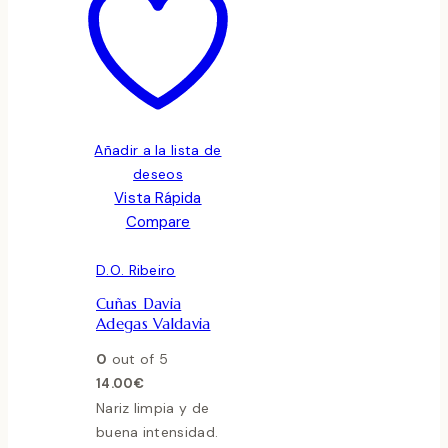
Añadir a la lista de
deseos
Vista Rápida
Compare
D.O. Ribeiro
Cuñas Davia
Adegas Valdavia
0
out of 5
14.00
€
Nariz limpia y de
buena intensidad.