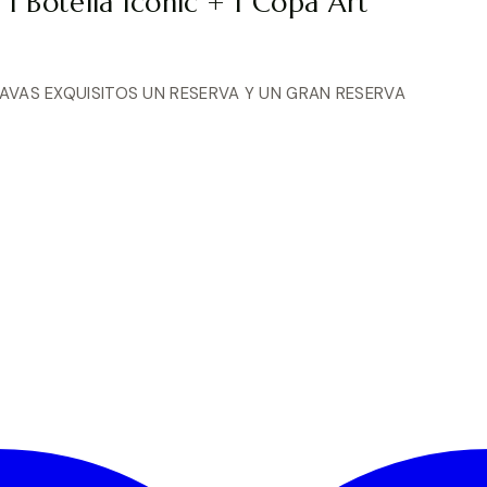
 1 Botella Iconic + 1 Copa Art
CAVAS EXQUISITOS UN RESERVA Y UN GRAN RESERVA