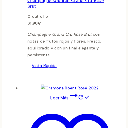
Champagne Soutiran Grand Cru Rosé
Brut
0
out of 5
61.90
€
Champagne Grand Cru Rosé Brut
con
notas de frutos rojos y flores. Fresco,
equilibrado y con un final elegante y
persistente.
Vista Rápida
Leer Más