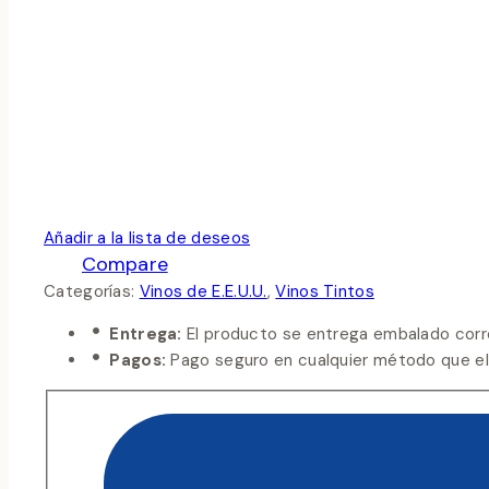
Añadir a la lista de deseos
Compare
Categorías:
Vinos de E.E.U.U.
,
Vinos Tintos
Entrega:
El producto se entrega embalado corr
Pagos:
Pago seguro en cualquier método que eli