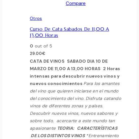
Compare
Otros
Curso De Cata Sabados De 11,00 A
13,00 Horas
0
out of 5
29.00
€
CATA DE VINOS
SABADO DIA 10 DE
MARZO DE 11,00 A 13,00 HORAS
2 Horas
intensas para descubrir nuevos vinos y
nuevos conocimientos
Para los amantes
del vino que quieren iniciarse en el mundo
del conocimiento del vino. Disfruta catando
vinos de diferentes zonas y países.
Descubrir nuevos
vinos, nuevos sabores y
sobre todo, acercarte a este mundo tan
apasionante
TEORIA:
CARACTERÍSTICAS
DE LOS DISTINTOS VINOS
*Entrenamiento