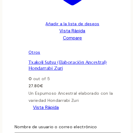
Añadir a la lista de deseos
Vista Rápida
Compare
Otros
Txakoli Sutsu (Elaboración Ancestral)
Hondarrabi Zuri
0
out of 5
27.80
€
Un Espumoso Ancestral elaborado con la
variedad Hondarrabi Zuri
Vista Rápida
Nombre de usuario o correo electrónico