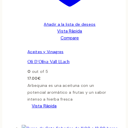
Añadir a la lista de deseos
Vista Rápida
Compare
Aceites y Vinagres
Oli D’Oliva Vall LLach
0
out of 5
17.00
€
Arbequina es una aceituna con un
potencial aromático a frutas y un sabor
intenso a hierba fresca
Vista Rápida