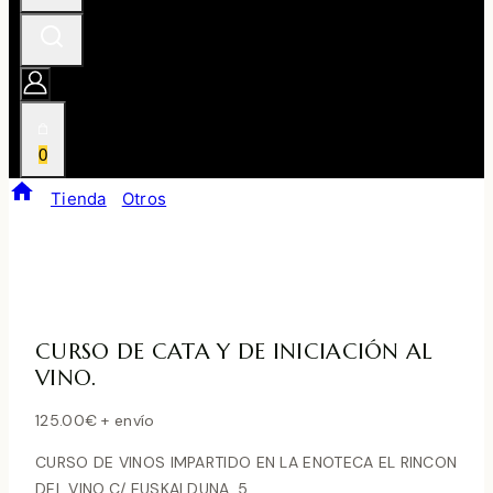
0
/
Tienda
/
Otros
/
CURSO DE CATA Y DE INICIACIÓN AL
VINO.
CURSO DE CATA Y DE INICIACIÓN AL
VINO.
125.00
€
+ envío
CURSO DE VINOS IMPARTIDO EN LA ENOTECA EL RINCON
DEL VINO.C/ EUSKALDUNA, 5