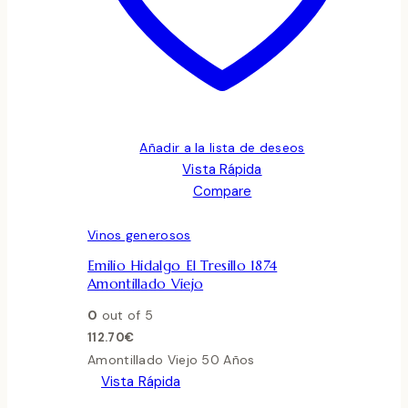
Añadir a la lista de deseos
Vista Rápida
Compare
Vinos generosos
Emilio Hidalgo El Tresillo 1874
Amontillado Viejo
0
out of 5
112.70
€
Amontillado Viejo 50 Años
Vista Rápida