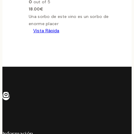
0
out of 5
18.00
€
Una sorbo de este vino es un sorbo de
enorme placer
Vista Rápida
Información